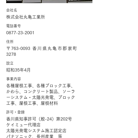
会社名
株式会社丸亀工業所
電話番号
0877-23-2001
住所
〒763-0093 香川県丸亀市郡家町
3278
設立
昭和35年4月
事業内容
各種屋根工事、各種ブロック工事、
かわら、コンクリート製品、ソーラ
ーシステム・太陽光発電、ブロック
工事、屋根工事、屋根材料
​許可・登録
香川県知事許可（般-24）第202号
ケイミュー代理店
太陽光発電システム施工認定店
パナソニック、長州産業 等